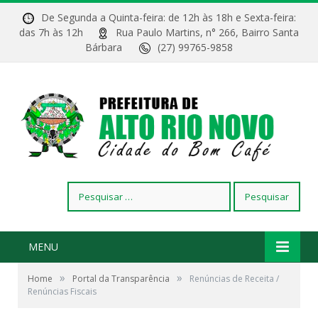
De Segunda a Quinta-feira: de 12h às 18h e Sexta-feira:
das 7h às 12h
Rua Paulo Martins, n° 266, Bairro Santa
Bárbara
(27) 99765-9858
Pesquisar
por:
MENU
»
»
Home
Portal da Transparência
Renúncias de Receita /
Renúncias Fiscais