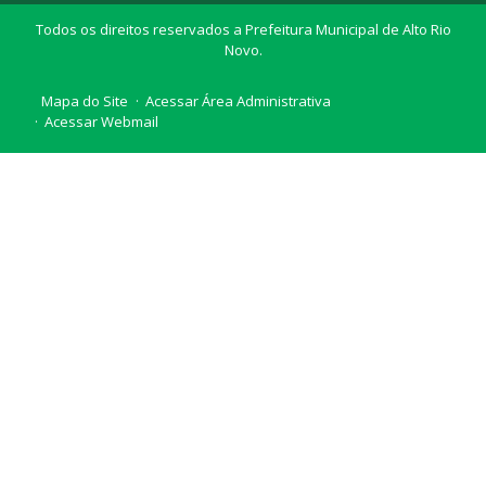
Todos os direitos reservados a Prefeitura Municipal de Alto Rio
Novo.
Mapa do Site
Acessar Área Administrativa
Acessar Webmail