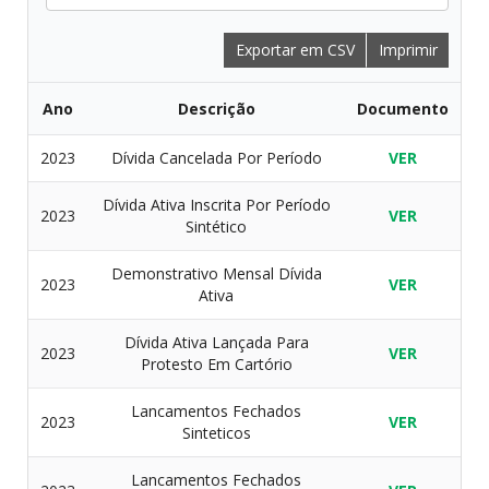
Exportar em CSV
Imprimir
Ano
Descrição
Documento
2023
Dívida Cancelada Por Período
VER
Dívida Ativa Inscrita Por Período
2023
VER
Sintético
Demonstrativo Mensal Dívida
2023
VER
Ativa
Dívida Ativa Lançada Para
2023
VER
Protesto Em Cartório
Lancamentos Fechados
2023
VER
Sinteticos
Lancamentos Fechados