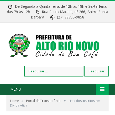
De Segunda a Quinta-feira: de 12h às 18h e Sexta-feira:
das 7h às 12h
Rua Paulo Martins, n° 266, Bairro Santa
Bárbara
(27) 99765-9858
Pesquisar
por:
MENU
»
»
Home
Portal da Transparência
Lista dos Inscritos em
Dívida Ativa