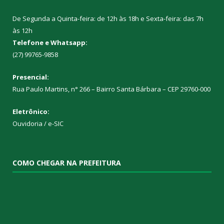
De Segunda a Quinta-feira: de 12h às 18h e Sexta-feira: das 7h
às 12h
Telefone e Whatsapp:
(27) 99765-9858
Presencial:
Rua Paulo Martins, n° 266 – Bairro Santa Bárbara – CEP 29760-000
Eletrônico:
Ouvidoria
/
e-SIC
COMO CHEGAR NA PREFEITURA