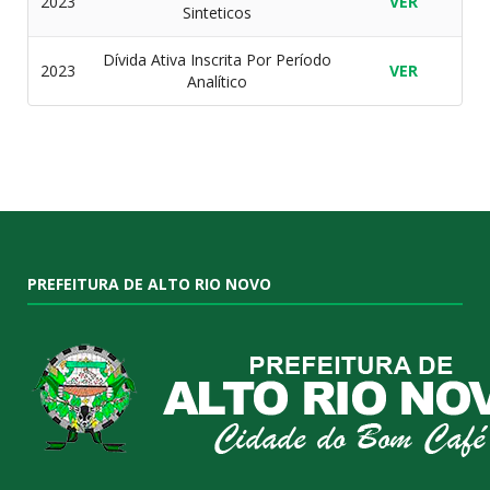
2023
VER
Sinteticos
Dívida Ativa Inscrita Por Período
2023
VER
Analítico
PREFEITURA DE ALTO RIO NOVO