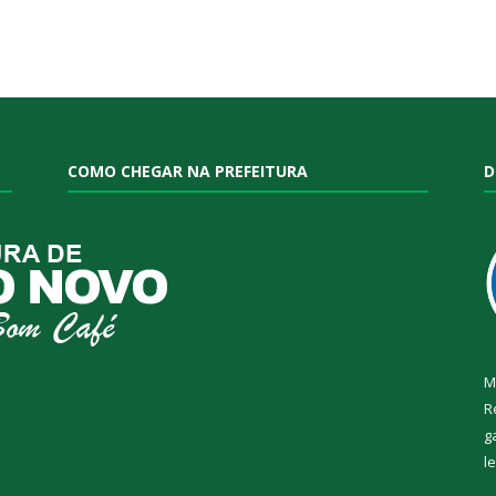
COMO CHEGAR NA PREFEITURA
D
M
R
g
l