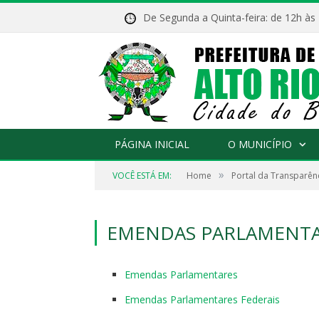
De Segunda a Quinta-feira: de 12h às
PÁGINA INICIAL
O MUNICÍPIO
»
VOCÊ ESTÁ EM:
Home
Portal da Transparên
EMENDAS PARLAMENT
Emendas Parlamentares
Emendas Parlamentares Federais