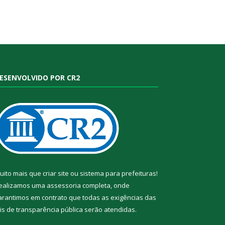
ESENVOLVIDO POR CR2
uito mais que
criar site
ou
sistema para prefeituras
!
ealizamos uma
assessoria
completa, onde
arantimos em contrato que todas as exigências das
eis de transparência pública
serão atendidas.