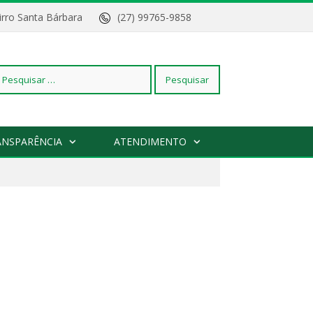
Bairro Santa Bárbara
(27) 99765-9858
squisar
ANSPARÊNCIA
ATENDIMENTO
r: